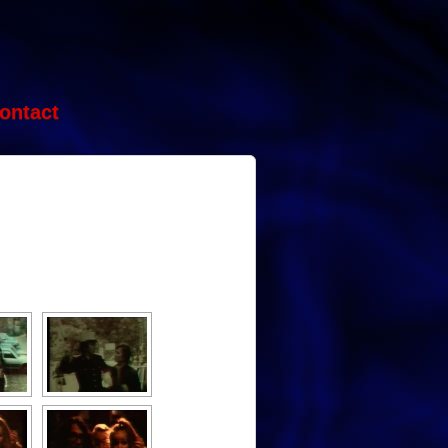
ontact