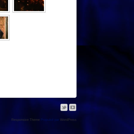
Responsive Theme
Propulsé par
WordPress