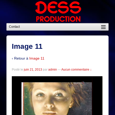
Image 11
‹ Retour à
Image 11
Posté le
juin 21, 2013
par
admin
—
Aucun commentaire ↓