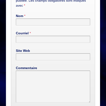
publiée. Les champs obligatoires sont indiqués
avec
*
Nom
*
Courriel
*
Site Web
Commentaire