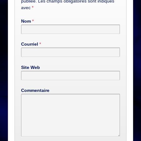
publiée. Les champs obligatoires sont indiqués
avec
*
Nom
*
Courriel
*
Site Web
Commentaire