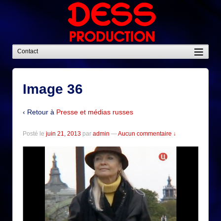
Image 36
‹ Retour à
Presse et médias russes
Posté le
juin 21, 2013
par
admin
—
Aucun commentaire ↓