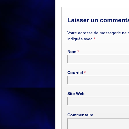
Laisser un commenta
Votre adresse de messagerie ne s
indiqués avec
*
Nom
*
Courriel
*
Site Web
Commentaire