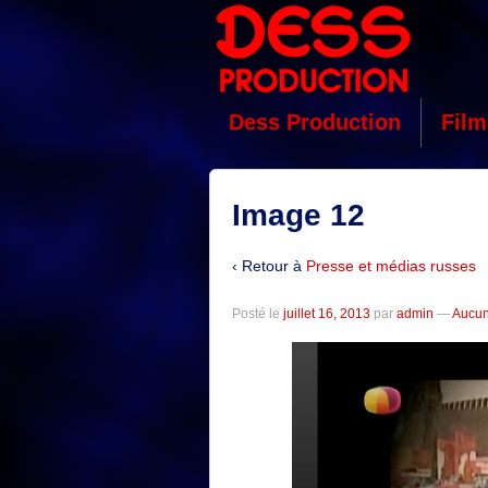
Dess Production
Film
Image 12
‹ Retour à
Presse et médias russes
Posté le
juillet 16, 2013
par
admin
—
Aucun