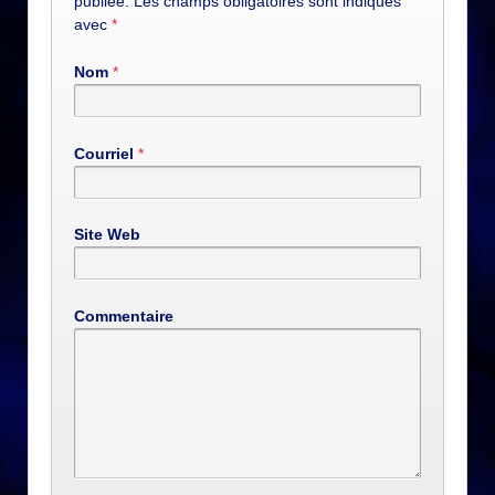
publiée. Les champs obligatoires sont indiqués
avec
*
Nom
*
Courriel
*
Site Web
Commentaire