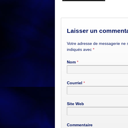
Laisser un commenta
Votre adresse de messagerie ne s
indiqués avec
*
Nom
*
Courriel
*
Site Web
Commentaire