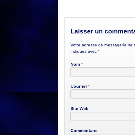
Laisser un commenta
Votre adresse de messagerie ne s
indiqués avec
*
Nom
*
Courriel
*
Site Web
Commentaire